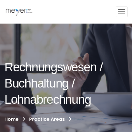
Rechnungswesen /
Buchhaltung /
Lohnabrechnung
Home
Practice Areas