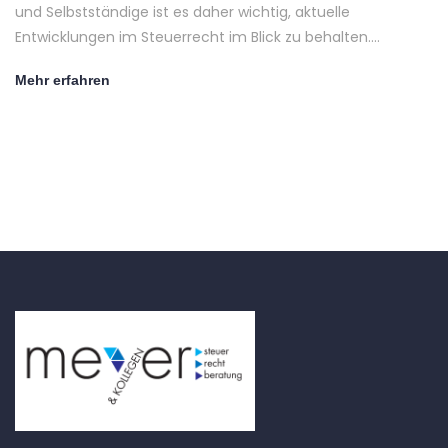
und Selbstständige ist es daher wichtig, aktuelle
Entwicklungen im Steuerrecht im Blick zu behalten.…
Mehr erfahren